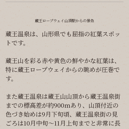
蔵王ロープウェイ山頂駅からの景色
蔵王温泉は、山形県でも屈指の紅葉スポッ
トです。
蔵王山を彩る赤や黄色の鮮やかな紅葉は、
特に蔵王ロープウェイからの眺めが圧巻で
す。
また蔵王温泉は蔵王山山頂から蔵王温泉街
までの標高差が約900ｍあり、山頂付近の
色づき始めは9月下旬頃、蔵王温泉街の見
ごろは10月中旬～11月上旬までと非常に長