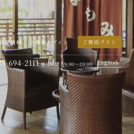
ご宿泊プラン
採用情報
会員様ログイン
23-694-2111
English
受付時間 / 9:00～20:00