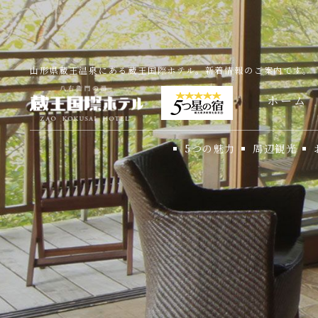
山形県蔵王温泉にある蔵王国際ホテル。新着情報のご案内です。
ホーム
5つの魅力
周辺観光