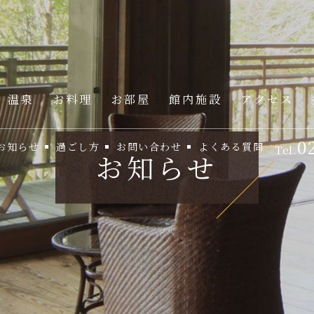
温泉
お料理
お部屋
館内施設
アクセス
0
お知らせ
過ごし方
お問い合わせ
よくある質問
Tel.
お知らせ