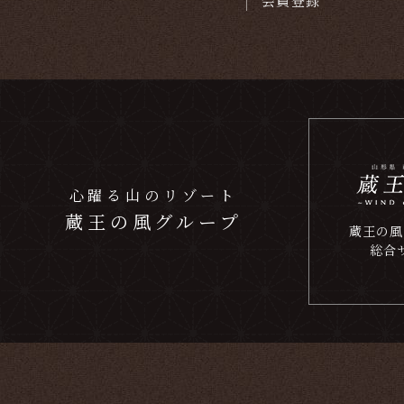
会員登録
心躍る山のリゾート
蔵王の風グループ
蔵王の風
総合