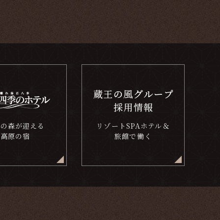
樺の森が迎える
リゾートSPAホテル＆
高原の宿
旅館で働く