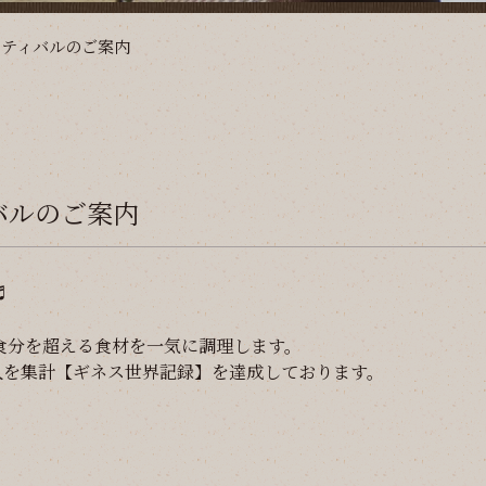
スティバルのご案内
バルのご案内
♬
00食分を超える食材を一気に調理します。
95人を集計【ギネス世界記録】を達成しております。