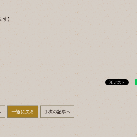
ます】
へ
一覧に戻る
次の記事へ