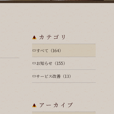
カテゴリ
すべて（164）
お知らせ（155）
サービス改善（13）
アーカイブ