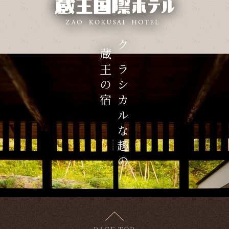
蔵王の宿
クラシカルな趣の